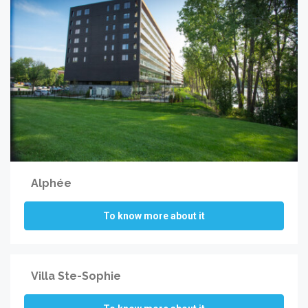
Alphée
To know more about it
Villa Ste-Sophie