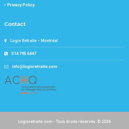
Privacy Policy
Contact
Logis Retraite – Montréal
514 795 6447
info@logisretraite.com
Logisretraite.com - Tous droits réservés. © 2026