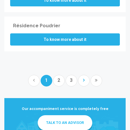
To know more about it
Résidence Poudrier
To know more about it
1
2
3
Our accompaniment service is completely free
TALK TO AN ADVISOR