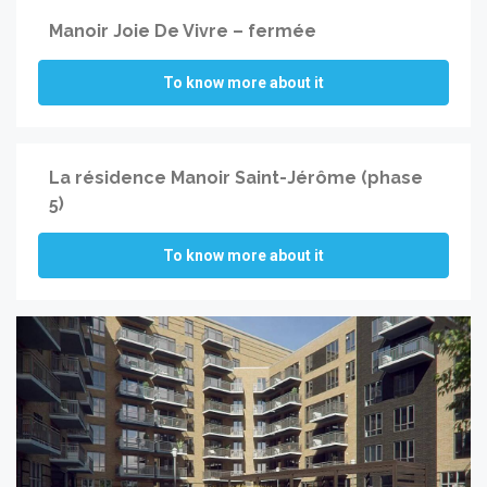
Manoir Joie De Vivre – fermée
To know more about it
La résidence Manoir Saint-Jérôme (phase
5)
To know more about it