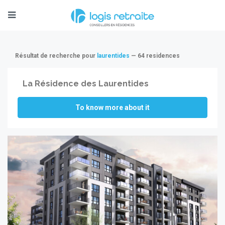
Résultat de recherche pour
laurentides
— 64 residences
La Résidence des Laurentides
To know more about it