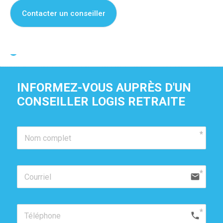
Contacter un conseiller
Je suis propriétaire de cette résidence
INFORMEZ-VOUS AUPRÈS D'UN 
CONSEILLER LOGIS RETRAITE
email
phone