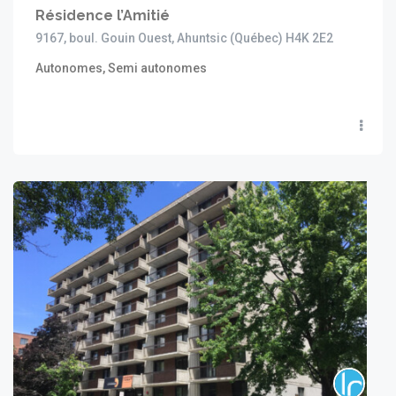
Résidence l’Amitié
9167, boul. Gouin Ouest, Ahuntsic (Québec) H4K 2E2
Autonomes, Semi autonomes