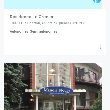
Résidence Le Grenier
10070, rue Charton, Ahuntsic (Québec) H2B 2C6
Autonomes, Semi autonomes