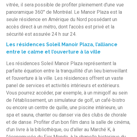
vitrée, il sera possible de profiter pleinement d’une vue
panoramique 360° de Montréal. Le Manoir Plaza est la
seule résidence en Amérique du Nord possédant un
accès direct à un métro, dont l’accès est privé et la
sécurité est assurée 24 h sur 24.
Les résidences Soleil Manoir Plaza, l’alliance
entre le calme et l’ouverture à la ville
Les résidences Soleil Manoir Plaza représentent la
parfaite équation entre la tranquillité d’un lieu bienveillant
et l’ouverture à la ville. Les résidences offrent un vaste
panel de services et activités intérieurs et extérieurs.
Vous pourrez accéder, par exemple, à un minigolf au sein
de l’établissement, un simulateur de golf, un café-bistro
ou encore un centre de quille, une piscine intérieure, un
spa et sauna, chanter ou danser via des clubs de chorale
et de danse. Profiter d’un bon film dans la salle de cinéma,
d’un livre à la bibliothèque, ou d’aller au Marché K, à
l’économusée du Fier Monde, à la chapelle historique du