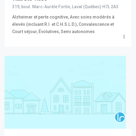
319, boul. Marc-Aurèle Fortin, Laval (Québec) H7L 2A3
Alzheimer et perte cognitive, Avec soins modérés à
élevés (incluant R.I. et C.H.S.L.D.), Convalescence et
Court séjour, Évolutives, Semi autonomes