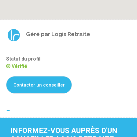
Géré par
Logis Retraite
Statut du profil
Vérifié
Contacter un conseiller
Je suis propriétaire de cette résidence
INFORMEZ-VOUS AUPRÈS D'UN 