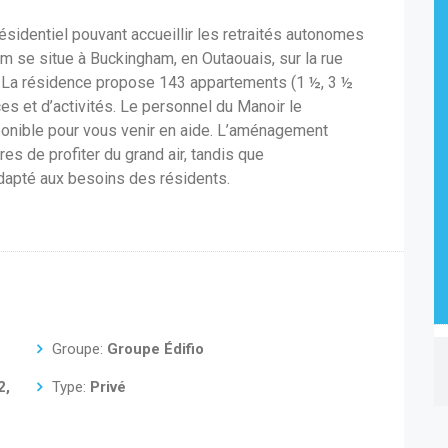
sidentiel pouvant accueillir les retraités autonomes
 se situe à Buckingham, en Outaouais, sur la rue
e. La résidence propose 143 appartements (1 ½, 3 ½
s et d’activités. Le personnel du Manoir le
ponible pour vous venir en aide. L’aménagement
es de profiter du grand air, tandis que
adapté aux besoins des résidents.
Groupe:
Groupe Édifio
2,
Type:
Privé