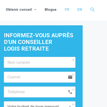
Obtenir conseil
Blogue
FR
EN
INFORMEZ-VOUS AUPRÈS 
D'UN CONSEILLER 
LOGIS RETRAITE
email
phone