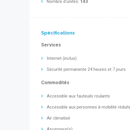
Nombre d'unités:
143
Spécifications
Services
Internet (inclus)
Sécurité permanente 24 heures et 7 jours
Commodités
Accessible aux fauteuils roulants
Accessible aux personnes à mobilité réduit
Air climatisé
Ascenseur(s)