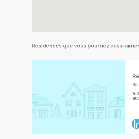
Résidences que vous pourriez aussi aime
Ré
85
Aut
au