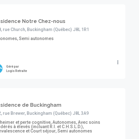
sidence Notre Chez-nous
, rue Church, Buckingham (Québec) J8L 1R1
tonomes, Semi autonomes
Géré par
Logis Retraite
sidence de Buckingham
, rue Brewer, Buckingham (Québec) J8L 3A9
heimer et perte cognitive, Autonomes, Avec soins
érés à élevés (incluant R.I. et C.H.S.L.D.),
nvalescence et Court séjour, Semi autonomes