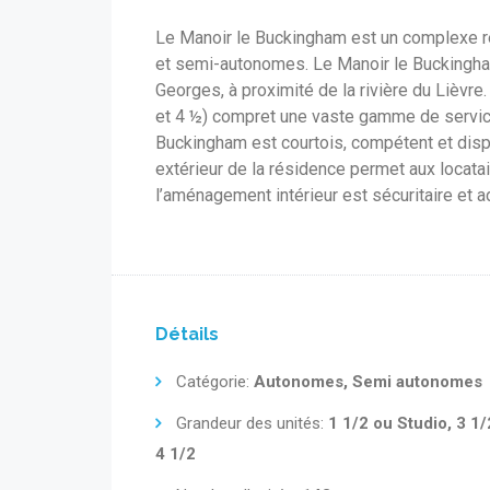
Le Manoir le Buckingham est un complexe ré
et semi-autonomes. Le Manoir le Buckingham
Georges, à proximité de la rivière du Lièvr
et 4 ½) compret une vaste gamme de service
Buckingham est courtois, compétent et dis
extérieur de la résidence permet aux locatair
l’aménagement intérieur est sécuritaire et 
Détails
Catégorie:
Autonomes, Semi autonomes
Grandeur des unités:
1 1/2 ou Studio, 3 1/
4 1/2