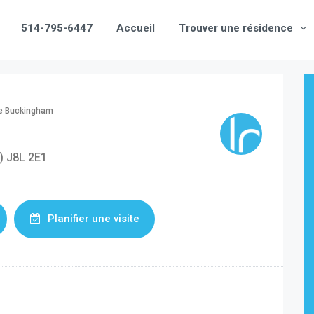
514-795-6447
Accueil
Trouver une résidence
le Buckingham
) J8L 2E1
Planifier une visite