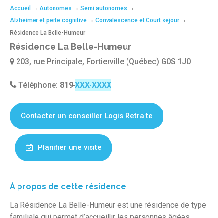
Accueil
Autonomes
Semi autonomes
Alzheimer et perte cognitive
Convalescence et Court séjour
Résidence La Belle-Humeur
Résidence La Belle-Humeur
203, rue Principale, Fortierville (Québec) G0S 1J0
Téléphone:
819-287-0252
Contacter un conseiller Logis Retraite
Planifier une visite
À propos de cette résidence
La Résidence La Belle-Humeur est une résidence de type
familiale qui permet d’accueillir les personnes âgées