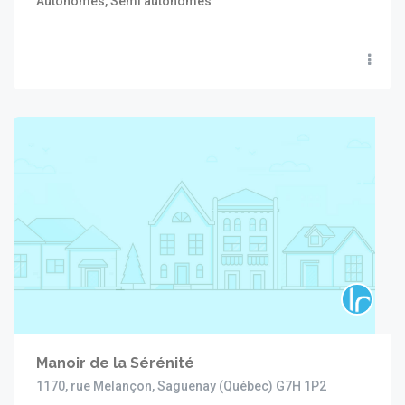
Autonomes, Semi autonomes
Manoir de la Sérénité
1170, rue Melançon, Saguenay (Québec) G7H 1P2