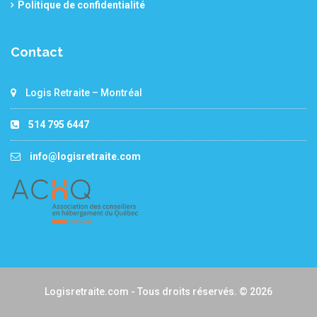
Politique de confidentialité
Contact
Logis Retraite – Montréal
514 795 6447
info@logisretraite.com
Logisretraite.com - Tous droits réservés. © 2026