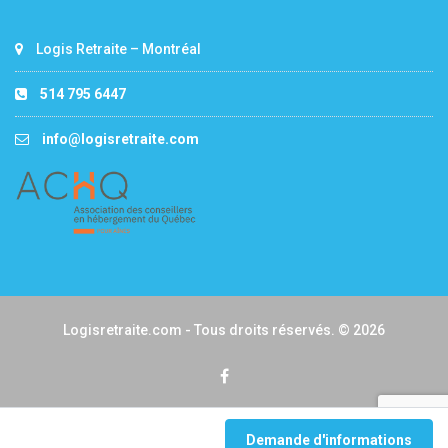
Logis Retraite – Montréal
514 795 6447
info@logisretraite.com
Logisretraite.com - Tous droits réservés. © 2026
Demande d'informations