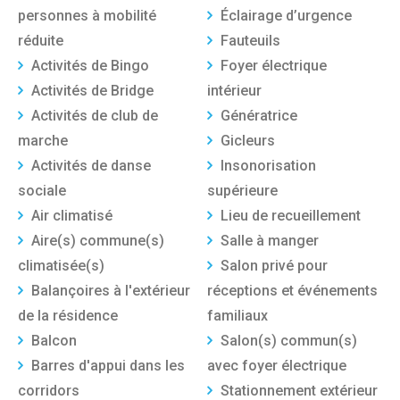
personnes à mobilité
Éclairage d’urgence
réduite
Fauteuils
Activités de Bingo
Foyer électrique
Activités de Bridge
intérieur
Activités de club de
Génératrice
marche
Gicleurs
Activités de danse
Insonorisation
sociale
supérieure
Air climatisé
Lieu de recueillement
Aire(s) commune(s)
Salle à manger
climatisée(s)
Salon privé pour
Balançoires à l'extérieur
réceptions et événements
de la résidence
familiaux
Balcon
Salon(s) commun(s)
Barres d'appui dans les
avec foyer électrique
corridors
Stationnement extérieur