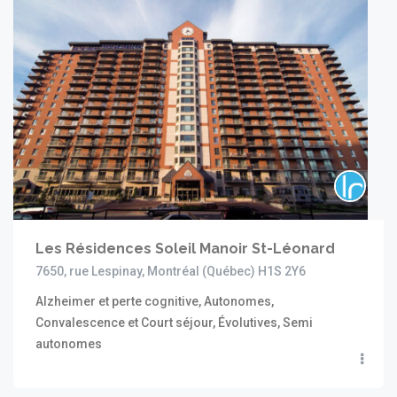
Les Résidences Soleil Manoir St-Léonard
7650, rue Lespinay, Montréal (Québec) H1S 2Y6
Alzheimer et perte cognitive, Autonomes,
Convalescence et Court séjour, Évolutives, Semi
autonomes