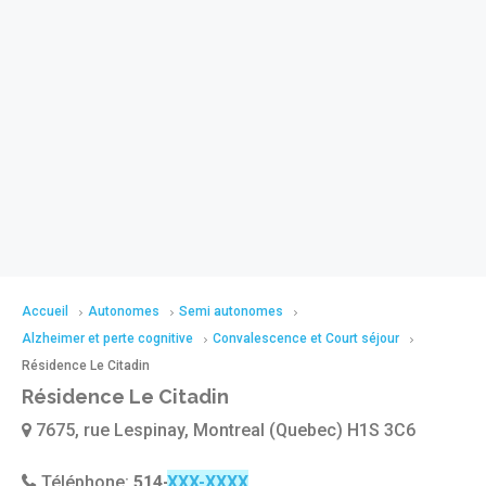
Accueil
Autonomes
Semi autonomes
Alzheimer et perte cognitive
Convalescence et Court séjour
Résidence Le Citadin
Résidence Le Citadin
7675, rue Lespinay, Montreal (Quebec) H1S 3C6
Téléphone:
514-254-9002