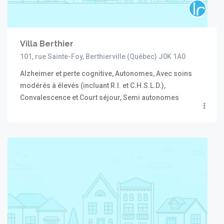
Villa Berthier
101, rue Sainte-Foy, Berthierville (Québec) J0K 1A0
Alzheimer et perte cognitive, Autonomes, Avec soins
modérés à élevés (incluant R.I. et C.H.S.L.D.),
Convalescence et Court séjour, Semi autonomes