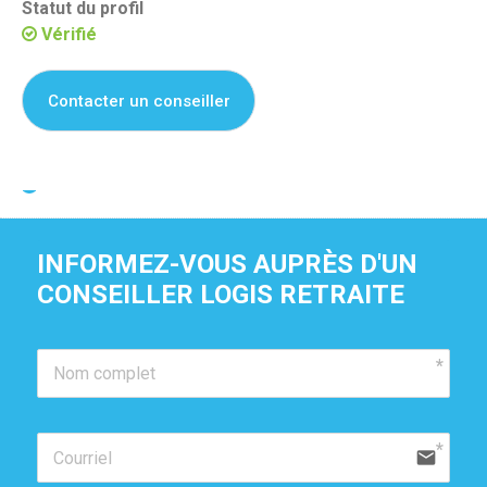
Statut du profil
Vérifié
Contacter un conseiller
Je suis propriétaire de cette résidence
INFORMEZ-VOUS AUPRÈS D'UN 
CONSEILLER LOGIS RETRAITE
email