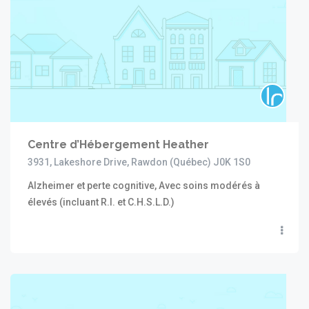
Centre d’Hébergement Heather
3931, Lakeshore Drive, Rawdon (Québec) J0K 1S0
Alzheimer et perte cognitive, Avec soins modérés à
élevés (incluant R.I. et C.H.S.L.D.)