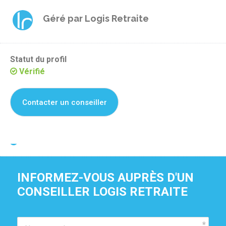
Géré par
Logis Retraite
Statut du profil
Vérifié
Contacter un conseiller
Je suis propriétaire de cette résidence
INFORMEZ-VOUS AUPRÈS D'UN 
CONSEILLER LOGIS RETRAITE